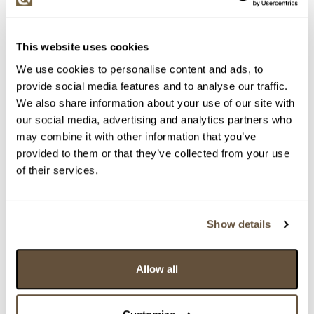
This website uses cookies
We use cookies to personalise content and ads, to
provide social media features and to analyse our traffic.
We also share information about your use of our site with
our social media, advertising and analytics partners who
may combine it with other information that you’ve
provided to them or that they’ve collected from your use
of their services.
Detail položky
Olej na kartonu, 43x53 cm. Nesignováno. Rámováno.
Show details
> Zobrazit detail položky a informace o autorovi
Allow all
> zpět na aukční výsledky