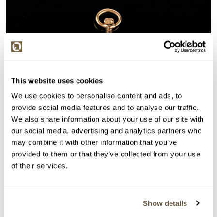
This website uses cookies
We use cookies to personalise content and ads, to
provide social media features and to analyse our traffic.
We also share information about your use of our site with
our social media, advertising and analytics partners who
may combine it with other information that you’ve
provided to them or that they’ve collected from your use
of their services.
Detail položky
> Zobrazit detail položky a informace o autorovi
Show details