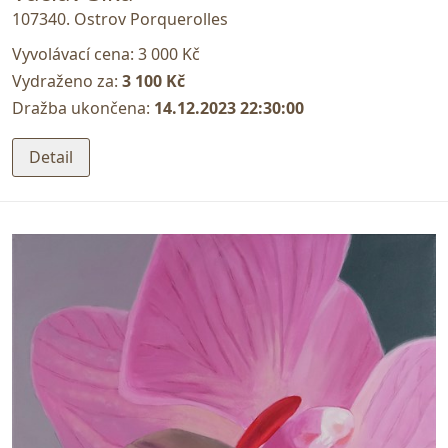
107340. Ostrov Porquerolles
Vyvolávací cena:
3 000 Kč
Vydraženo za:
3 100 Kč
Dražba ukončena:
14.12.2023 22:30:00
Detail