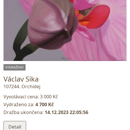
VYDRAŽENO
Václav Sika
107244. Orchidej
Vyvolávací cena:
3 000 Kč
Vydraženo za:
4 700 Kč
Dražba ukončena:
14.12.2023 22:05:56
Detail