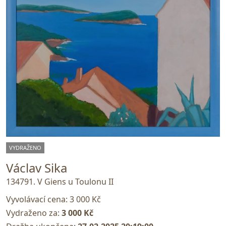
VYDRAŽENO
Václav Sika
134791. V Giens u Toulonu II
Vyvolávací cena:
3 000 Kč
Vydraženo za:
3 000 Kč