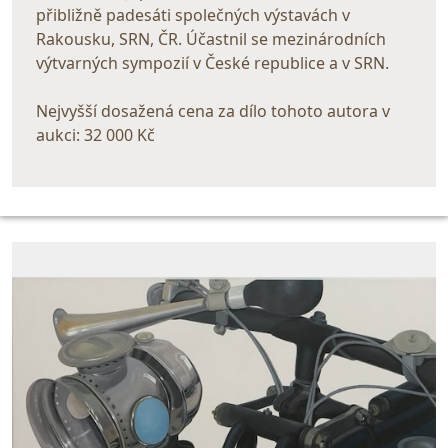
přibližně padesáti společných výstavách v
Rakousku, SRN, ČR. Účastnil se mezinárodních
výtvarných sympozií v České republice a v SRN.
Nejvyšší dosažená cena za dílo tohoto autora v
aukci: 32 000 Kč