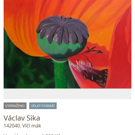
VYDRAŽENO
VELKÝ FORMÁT
Václav Sika
142040. Vlčí mák