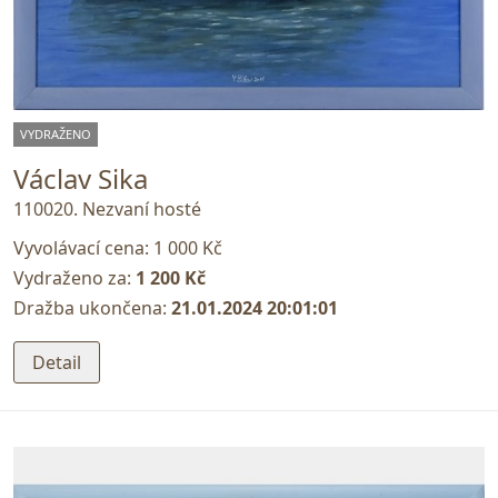
VYDRAŽENO
Václav Sika
110020. Nezvaní hosté
Vyvolávací cena:
1 000 Kč
Vydraženo za:
1 200 Kč
Dražba ukončena:
21.01.2024 20:01:01
Detail