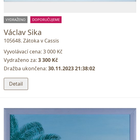
VYDRAŽENO
DOPORUČUJEME
Václav Sika
105648. Zátoka v Cassis
Vyvolávací cena:
3 000 Kč
Vydraženo za:
3 300 Kč
Dražba ukončena:
30.11.2023 21:38:02
Detail