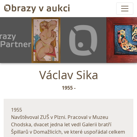
Václav Sika
1955 -
1955
Navštěvoval ZUŠ v Plzni. Pracoval v Muzeu
Chodska, dvacet jedna let vedl Galerii bratří
Špillarů v Domažlicích, ve které uspořádal celkem