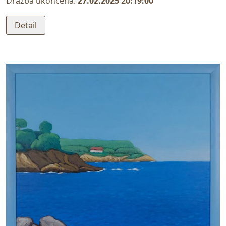
Dražba ukončena:
27.02.2025 20:19:00
Detail