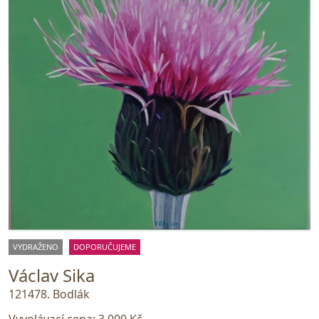
VYDRAŽENO
DOPORUČUJEME
Václav Sika
121478. Bodlák