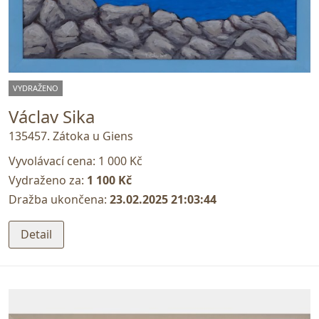
VYDRAŽENO
Václav Sika
135457. Zátoka u Giens
Vyvolávací cena:
1 000 Kč
Vydraženo za:
1 100 Kč
Dražba ukončena:
23.02.2025 21:03:44
Detail