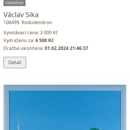
VYDRAŽENO
Václav Sika
108499. Rododendron
Vyvolávací cena:
3 000 Kč
Vydraženo za:
6 500 Kč
Dražba ukončena:
01.02.2024 21:46:37
Detail