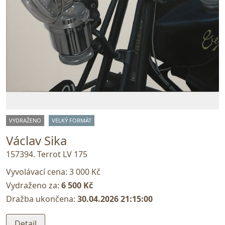
VYDRAŽENO
VELKÝ FORMÁT
Václav Sika
157394. Terrot LV 175
Vyvolávací cena:
3 000 Kč
Vydraženo za:
6 500 Kč
Dražba ukončena:
30.04.2026 21:15:00
Detail