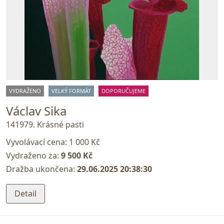
VYDRAŽENO
VELKÝ FORMÁT
DOPORUČUJEME
Václav Sika
141979. Krásné pasti
Vyvolávací cena:
1 000 Kč
Vydraženo za:
9 500 Kč
Dražba ukončena:
29.06.2025 20:38:30
Detail