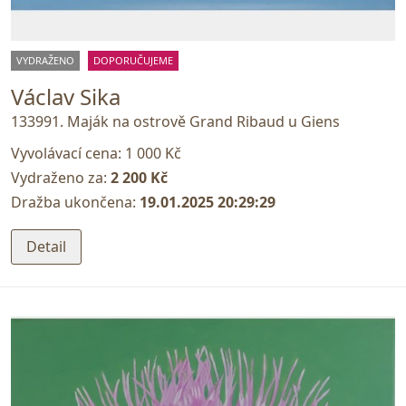
VYDRAŽENO
DOPORUČUJEME
Václav Sika
133991. Maják na ostrově Grand Ribaud u Giens
Vyvolávací cena:
1 000 Kč
Vydraženo za:
2 200 Kč
Dražba ukončena:
19.01.2025 20:29:29
Detail