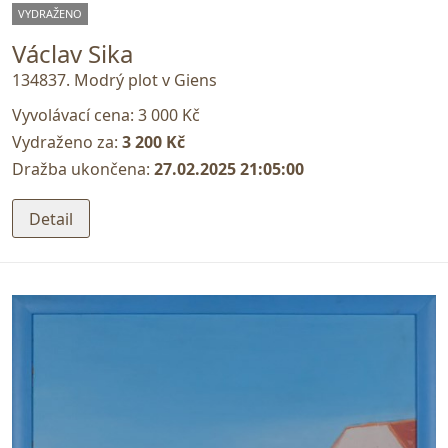
VYDRAŽENO
Václav Sika
134837. Modrý plot v Giens
Vyvolávací cena:
3 000 Kč
Vydraženo za:
3 200 Kč
Dražba ukončena:
27.02.2025 21:05:00
Detail