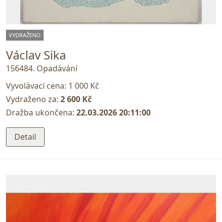
VYDRAŽENO
Václav Sika
156484. Opadávání
Vyvolávací cena:
1 000 Kč
Vydraženo za:
2 600 Kč
Dražba ukončena:
22.03.2026 20:11:00
Detail