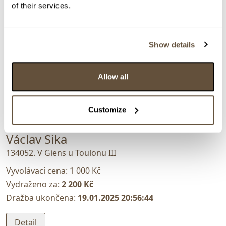
of their services.
Show details
Allow all
Customize
VYDRAŽENO
Václav Sika
134052. V Giens u Toulonu III
Vyvolávací cena:
1 000 Kč
Vydraženo za:
2 200 Kč
Dražba ukončena:
19.01.2025 20:56:44
Detail