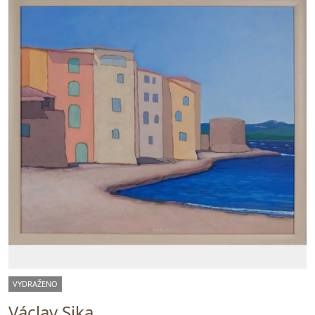
VYDRAŽENO
Václav Sika