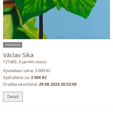
VYDRAŽENO
Václav Sika
121405. V jarním slunci
Vyvolávací cena:
3 000 Kč
Vydraženo za:
3 000 Kč
Dražba ukončena:
29.08.2024 20:53:00
Detail