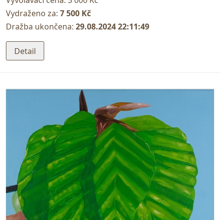
Vyvolávací cena:
3 000 Kč
Vydraženo za:
7 500 Kč
Dražba ukončena:
29.08.2024 22:11:49
Detail