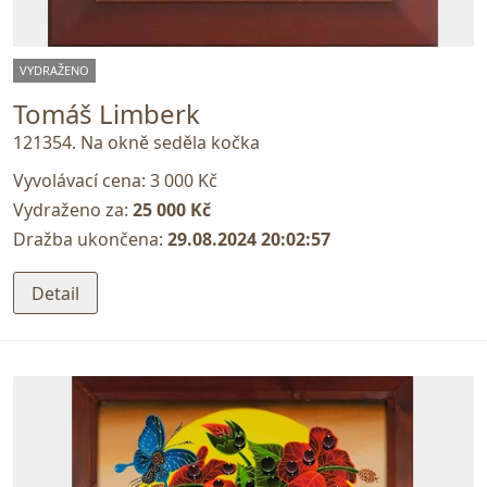
VYDRAŽENO
Tomáš Limberk
121354. Na okně seděla kočka
Vyvolávací cena:
3 000 Kč
Vydraženo za:
25 000 Kč
Dražba ukončena:
29.08.2024 20:02:57
Detail