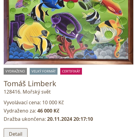
VYDRAŽENO
VELKÝ FORMÁT
CERTIFIKÁT
Tomáš Limberk
128416. Mořský svět
Vyvolávací cena:
10 000 Kč
Vydraženo za:
46 000 Kč
Dražba ukončena:
20.11.2024 20:17:10
Detail