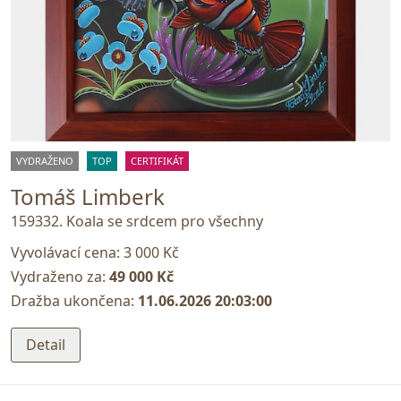
VYDRAŽENO
TOP
CERTIFIKÁT
Tomáš Limberk
159332. Koala se srdcem pro všechny
Vyvolávací cena:
3 000 Kč
Vydraženo za:
49 000 Kč
Dražba ukončena:
11.06.2026 20:03:00
Detail