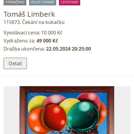
VYDRAŽENO
VELKÝ FORMÁT
CERTIFIKÁT
Tomáš Limberk
115873. Čekání na kukačku
Vyvolávací cena:
10 000 Kč
Vydraženo za:
49 000 Kč
Dražba ukončena:
22.05.2024 20:25:00
Detail