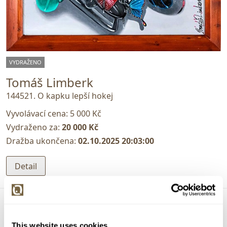
VYDRAŽENO
Tomáš Limberk
144521. O kapku lepší hokej
Vyvolávací cena:
5 000 Kč
Vydraženo za:
20 000 Kč
Dražba ukončena:
02.10.2025 20:03:00
Detail
This website uses cookies