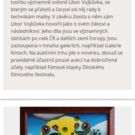
tvorbu významně ovlivnil Libor Vojkůvka, se
kterým se přátelil a čerpal od něj rady k
technikám malby. V závěru života o něm sám
Libor Vojkůvka hovořil jako o svém žákovi a
následníkovi. Jeho díla jsou ve významných
sbírkách po celé ČR a dalších zemí Evropy. Jsou
zastoupena v mnoha galeriích, například Galerie
Kmoch. Na aukčním trhu jde o novinku, dosud se
pravidelně účastnil pouze aukcí na dobročinné
účely, například Filmové klapky Zlínského
filmového festivalu.