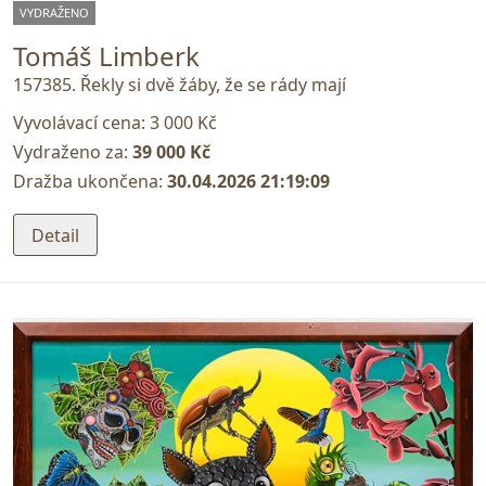
VYDRAŽENO
Tomáš Limberk
157385. Řekly si dvě žáby, že se rády mají
Vyvolávací cena:
3 000 Kč
Vydraženo za:
39 000 Kč
Dražba ukončena:
30.04.2026 21:19:09
Detail