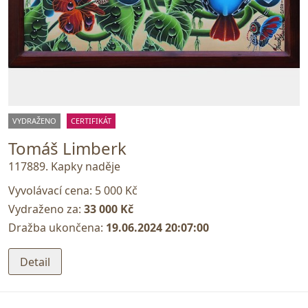
VYDRAŽENO
CERTIFIKÁT
Tomáš Limberk
117889. Kapky naděje
Vyvolávací cena:
5 000 Kč
Vydraženo za:
33 000 Kč
Dražba ukončena:
19.06.2024 20:07:00
Detail