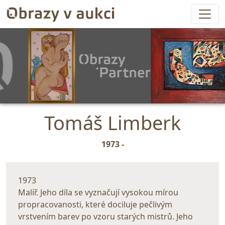
Tomáš Limberk
1973 -
1973
Malíř. Jeho díla se vyznačují vysokou mírou
propracovanosti, které dociluje pečlivým
vrstvením barev po vzoru starých mistrů. Jeho