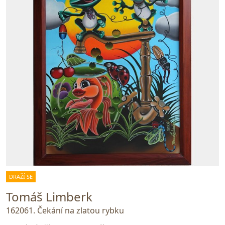
DRAŽÍ SE
Tomáš Limberk
162061. Čekání na zlatou rybku