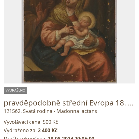
VYDRAŽENO
pravděpodobně střední Evropa 18. století
121562. Svatá rodina - Madonna lactans
Vyvolávací cena:
500 Kč
Vydraženo za:
2 400 Kč
Dražba ukončena:
18.08.2024 20:05:00