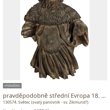
VYDRAŽENO
pravděpodobně střední Evropa 18. století
130574. Světec (svatý panovník - sv. Zikmund?)