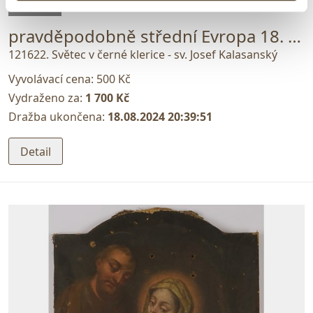
VYDRAŽENO
pravděpodobně střední Evropa 18. století
121622. Světec v černé klerice - sv. Josef Kalasanský
Vyvolávací cena:
500 Kč
Vydraženo za:
1 700 Kč
Dražba ukončena:
18.08.2024 20:39:51
Detail