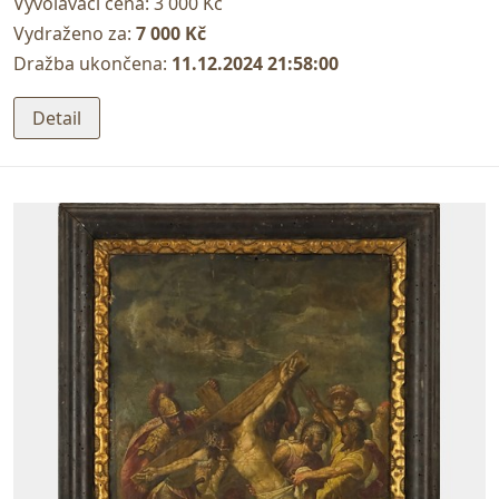
Vyvolávací cena:
3 000 Kč
Vydraženo za:
7 000 Kč
Dražba ukončena:
11.12.2024 21:58:00
Detail