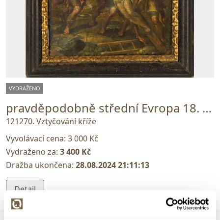
VYDRAŽENO
pravděpodobně střední Evropa 18. století
121270. Vztyčování kříže
Vyvolávací cena:
3 000 Kč
Vydraženo za:
3 400 Kč
Dražba ukončena:
28.08.2024 21:11:13
Detail