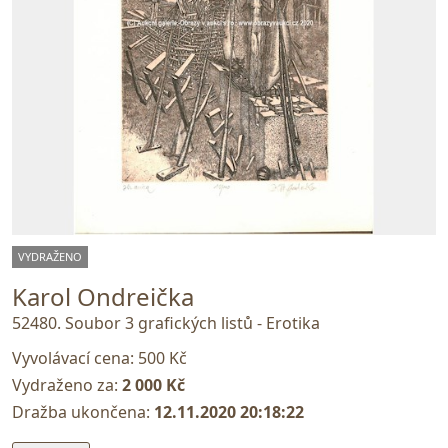
VYDRAŽENO
Karol Ondreička
52480. Soubor 3 grafických listů - Erotika
Vyvolávací cena:
500 Kč
Vydraženo za:
2 000 Kč
Dražba ukončena:
12.11.2020 20:18:22