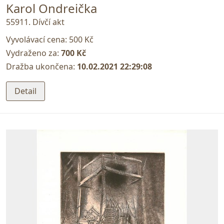
Karol Ondreička
55911. Dívčí akt
Vyvolávací cena:
500 Kč
Vydraženo za:
700 Kč
Dražba ukončena:
10.02.2021 22:29:08
Detail