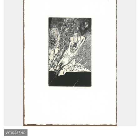
VYDRAŽENO