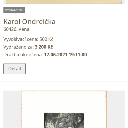
VYDRAŽENO
Karol Ondreička
60426. Vena
Vyvolávací cena:
500 Kč
Vydraženo za:
3 200 Kč
Dražba ukončena:
17.06.2021 19:11:00
Detail