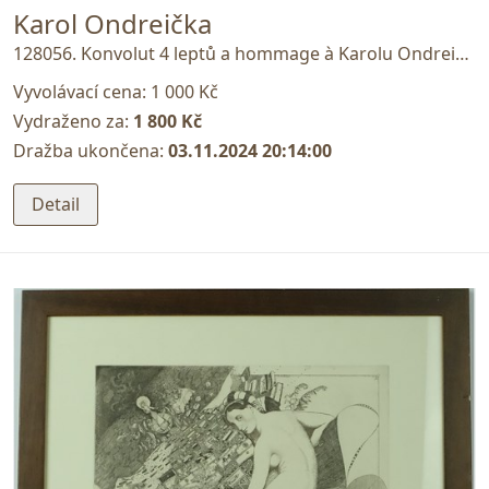
Karol Ondreička
128056. Konvolut 4 leptů a hommage à Karolu Ondreičkovi
Vyvolávací cena:
1 000 Kč
Vydraženo za:
1 800 Kč
Dražba ukončena:
03.11.2024 20:14:00
Detail