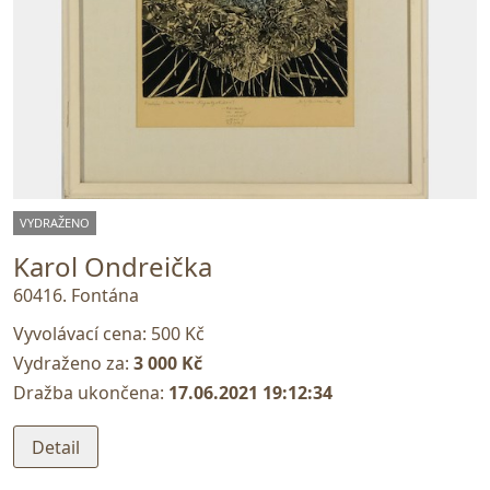
VYDRAŽENO
Karol Ondreička
60416. Fontána
Vyvolávací cena:
500 Kč
Vydraženo za:
3 000 Kč
Dražba ukončena:
17.06.2021 19:12:34
Detail