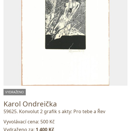
VYDRAŽENO
Karol Ondreička
59625. Konvolut 2 grafik s akty: Pro tebe a Řev
Vyvolávací cena:
500 Kč
Vydraženo za:
1 400 Kč