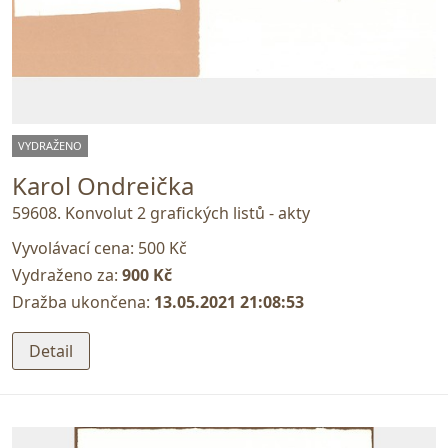
VYDRAŽENO
Karol Ondreička
59608. Konvolut 2 grafických listů - akty
Vyvolávací cena:
500 Kč
Vydraženo za:
900 Kč
Dražba ukončena:
13.05.2021 21:08:53
Detail