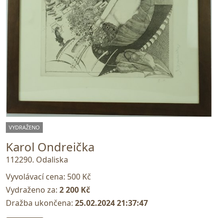
VYDRAŽENO
Karol Ondreička
112290. Odaliska
Vyvolávací cena:
500 Kč
Vydraženo za:
2 200 Kč
Dražba ukončena:
25.02.2024 21:37:47