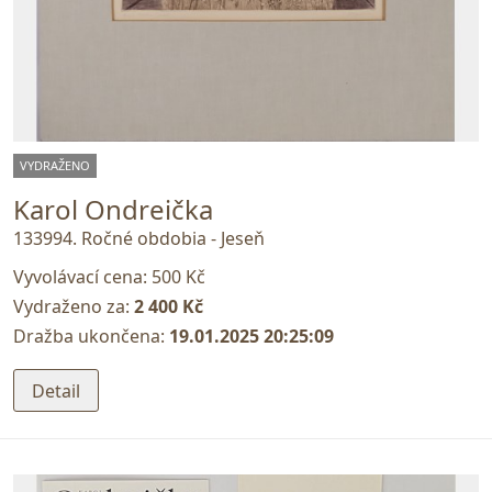
VYDRAŽENO
Karol Ondreička
133994. Ročné obdobia - Jeseň
Vyvolávací cena:
500 Kč
Vydraženo za:
2 400 Kč
Dražba ukončena:
19.01.2025 20:25:09
Detail