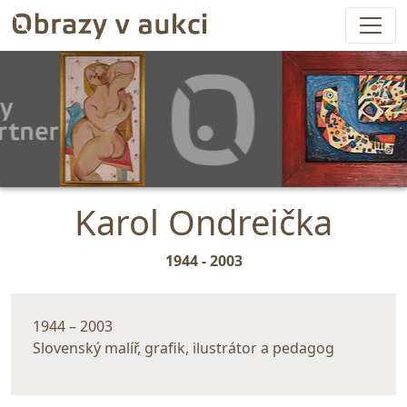
Karol Ondreička
1944 - 2003
1944 – 2003
Slovenský malíř, grafik, ilustrátor a pedagog