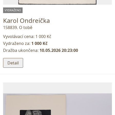
VYDRAŽENO
Karol Ondreička
158839. O tobě
Vyvolávací cena:
1 000 Kč
Vydraženo za:
1 000 Kč
Dražba ukončena:
10.05.2026 20:23:00
Detail