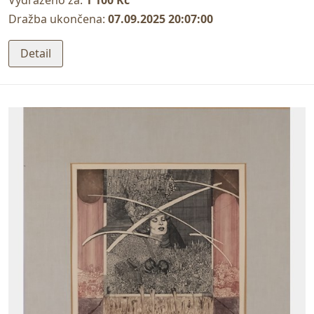
Vydraženo za:
1 100 Kč
Dražba ukončena:
07.09.2025 20:07:00
Detail