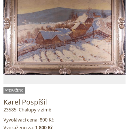
VYDRAŽENO
Karel Pospíšil
23585. Chalupy v zimě
Vyvolávací cena:
800 Kč
Vydraženo za:
1 800 Kč