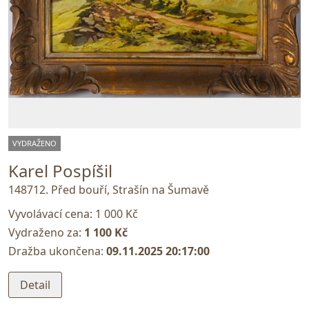
VYDRAŽENO
Karel Pospíšil
148712. Před bouří, Strašín na Šumavě
Vyvolávací cena:
1 000 Kč
Vydraženo za:
1 100 Kč
Dražba ukončena:
09.11.2025 20:17:00
Detail