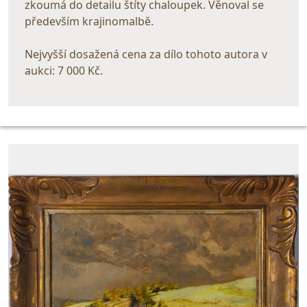
zkoumá do detailu štíty chaloupek. Věnoval se
především krajinomalbě.
Nejvyšší dosažená cena za dílo tohoto autora v
aukci: 7 000 Kč.