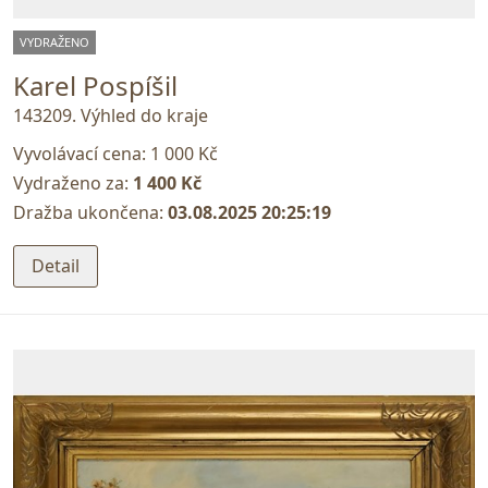
VYDRAŽENO
Karel Pospíšil
143209. Výhled do kraje
Vyvolávací cena:
1 000 Kč
Vydraženo za:
1 400 Kč
Dražba ukončena:
03.08.2025 20:25:19
Detail