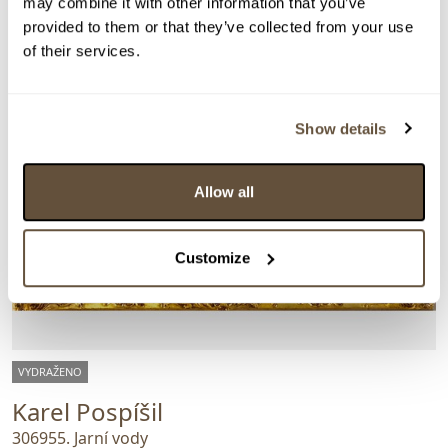
may combine it with other information that you’ve
provided to them or that they’ve collected from your use
of their services.
Show details
Allow all
Customize
VYDRAŽENO
Karel Pospíšil
306955. Jarní vody