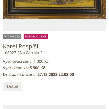
VYDRAŽENO
DOPORUČUJEME
Karel Pospíšil
108027. "Na Čartáku"
Vyvolávací cena:
1 000 Kč
Vydraženo za:
5 500 Kč
Dražba ukončena:
27.12.2023 22:08:00
Detail