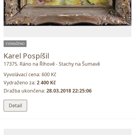
VYDRAŽENO
Karel Pospíšil
17375. Ráno na Říhově - Stachy na Šumavě
Vyvolávací cena:
600 Kč
Vydraženo za:
2 400 Kč
Dražba ukončena:
28.03.2018 22:25:06
Detail