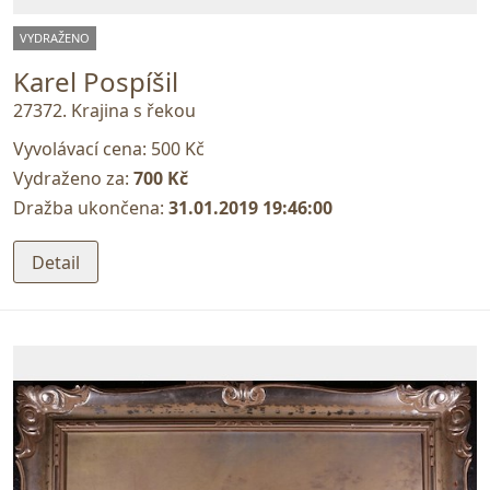
VYDRAŽENO
Karel Pospíšil
27372. Krajina s řekou
Vyvolávací cena:
500 Kč
Vydraženo za:
700 Kč
Dražba ukončena:
31.01.2019 19:46:00
Detail