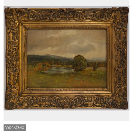
VYDRAŽENO