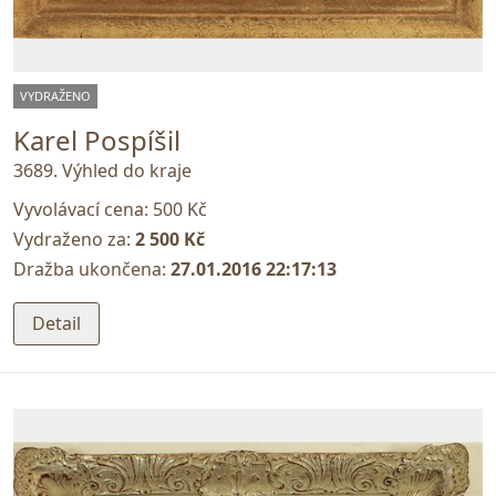
VYDRAŽENO
Karel Pospíšil
3689. Výhled do kraje
Vyvolávací cena:
500 Kč
Vydraženo za:
2 500 Kč
Dražba ukončena:
27.01.2016 22:17:13
Detail