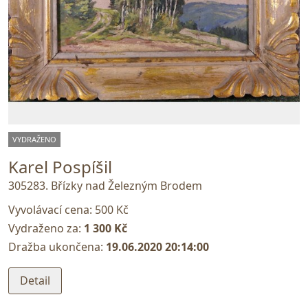
VYDRAŽENO
Karel Pospíšil
305283. Břízky nad Železným Brodem
Vyvolávací cena:
500 Kč
Vydraženo za:
1 300 Kč
Dražba ukončena:
19.06.2020 20:14:00
Detail