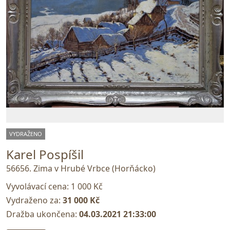
VYDRAŽENO
Karel Pospíšil
56656. Zima v Hrubé Vrbce (Horňácko)
Vyvolávací cena:
1 000 Kč
Vydraženo za:
31 000 Kč
Dražba ukončena:
04.03.2021 21:33:00