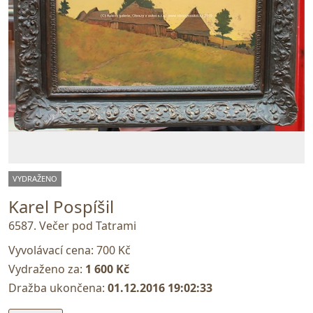
VYDRAŽENO
Karel Pospíšil
6587. Večer pod Tatrami
Vyvolávací cena:
700 Kč
Vydraženo za:
1 600 Kč
Dražba ukončena:
01.12.2016 19:02:33