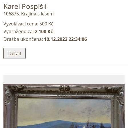
Karel Pospíšil
106875. Krajina s lesem
Vyvolávací cena:
500 Kč
Vydraženo za:
2 100 Kč
Dražba ukončena:
10.12.2023 22:34:06
Detail