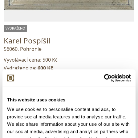
VYDRAŽENO
Karel Pospíšil
56060. Pohronie
Vyvolávací cena:
500 Kč
Vydraženo za:
600 Kč
Dražba ukončena:
24.02.2021 19:55:00
Detail
This website uses cookies
We use cookies to personalise content and ads, to
provide social media features and to analyse our traffic.
We also share information about your use of our site with
our social media, advertising and analytics partners who