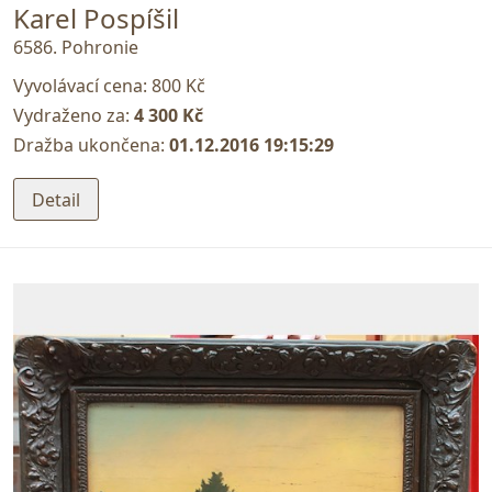
Karel Pospíšil
6586. Pohronie
Vyvolávací cena:
800 Kč
Vydraženo za:
4 300 Kč
Dražba ukončena:
01.12.2016 19:15:29
Detail