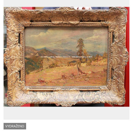
VYDRAŽENO