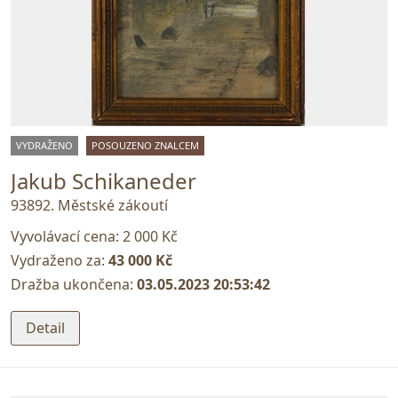
VYDRAŽENO
POSOUZENO ZNALCEM
Jakub Schikaneder
93892. Městské zákoutí
Vyvolávací cena:
2 000 Kč
Vydraženo za:
43 000 Kč
Dražba ukončena:
03.05.2023 20:53:42
Detail