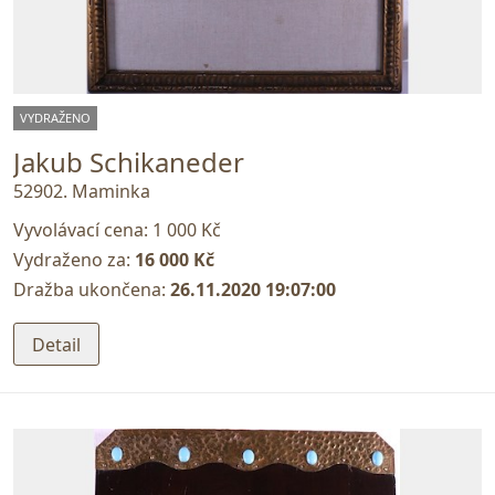
VYDRAŽENO
Jakub Schikaneder
52902. Maminka
Vyvolávací cena:
1 000 Kč
Vydraženo za:
16 000 Kč
Dražba ukončena:
26.11.2020 19:07:00
Detail