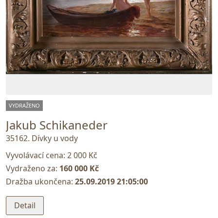
VYDRAŽENO
Jakub Schikaneder
35162. Dívky u vody
Vyvolávací cena:
2 000 Kč
Vydraženo za:
160 000 Kč
Dražba ukončena:
25.09.2019 21:05:00
Detail