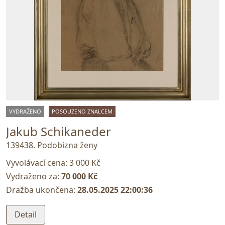
VYDRAŽENO
POSOUZENO ZNALCEM
Jakub Schikaneder
139438. Podobizna ženy
Vyvolávací cena:
3 000 Kč
Vydraženo za:
70 000 Kč
Dražba ukončena:
28.05.2025 22:00:36
Detail