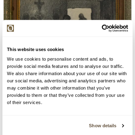
This website uses cookies
We use cookies to personalise content and ads, to
provide social media features and to analyse our traffic.
We also share information about your use of our site with
our social media, advertising and analytics partners who
may combine it with other information that you’ve
provided to them or that they’ve collected from your use
VYDRAŽENO
POSOUZENO ZNALCEM
of their services.
Jakub Schikaneder
105424. Po mši
Show details
Vyvolávací cena:
3 000 Kč