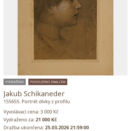
VYDRAŽENO
POSOUZENO ZNALCEM
Jakub Schikaneder
155655. Portrét dívky z profilu
Vyvolávací cena:
3 000 Kč
Vydraženo za:
21 000 Kč
Dražba ukončena:
25.03.2026 21:59:00