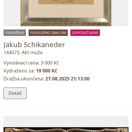
VYDRAŽENO
POSOUZENO ZNALCEM
DOPORUČUJEME
Jakub Schikaneder
144073. Akt muže
Vyvolávací cena:
3 000 Kč
Vydraženo za:
19 000 Kč
Dražba ukončena:
27.08.2025 21:13:00
Detail