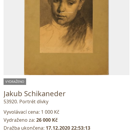
VYDRAŽENO
Jakub Schikaneder
53920. Portrét dívky
Vyvolávací cena:
1 000 Kč
Vydraženo za:
26 000 Kč
Dražba ukončena:
17.12.2020 22:53:13