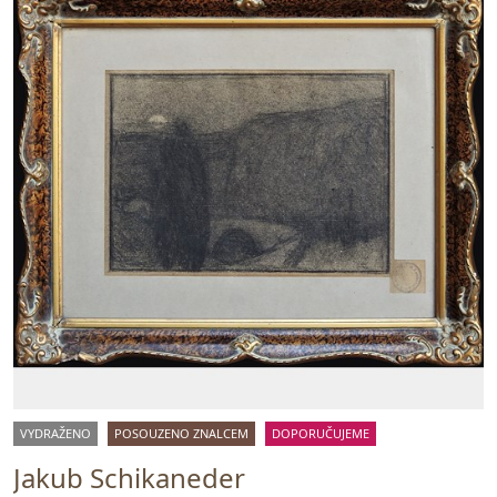
VYDRAŽENO
POSOUZENO ZNALCEM
DOPORUČUJEME
Jakub Schikaneder