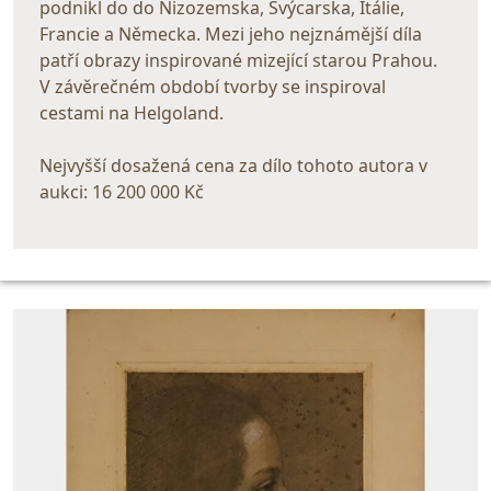
podnikl do do Nizozemska, Švýcarska, Itálie,
Francie a Německa. Mezi jeho nejznámější díla
patří obrazy inspirované mizející starou Prahou.
V závěrečném období tvorby se inspiroval
cestami na Helgoland.
Nejvyšší dosažená cena za dílo tohoto autora v
aukci: 16 200 000 Kč