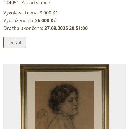
144051. Západ slunce
Vyvolávací cena:
3 000 Kč
Vydraženo za:
26 000 Kč
Dražba ukončena:
27.08.2025 20:51:00
Detail