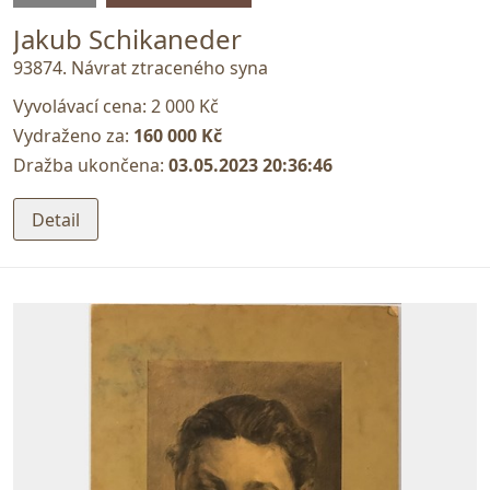
Jakub Schikaneder
93874. Návrat ztraceného syna
Vyvolávací cena:
2 000 Kč
Vydraženo za:
160 000 Kč
Dražba ukončena:
03.05.2023 20:36:46
Detail