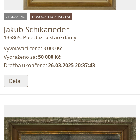
VYDRAŽENO
POSOUZENO ZNALCEM
Jakub Schikaneder
135865. Podobizna staré dámy
Vyvolávací cena:
3 000 Kč
Vydraženo za:
50 000 Kč
Dražba ukončena:
26.03.2025 20:37:43
Detail