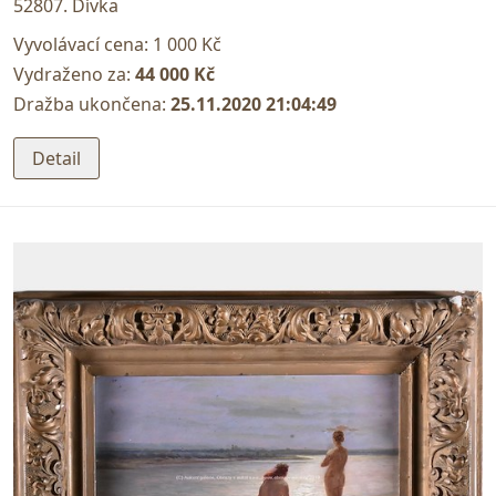
52807. Dívka
Vyvolávací cena:
1 000 Kč
Vydraženo za:
44 000 Kč
Dražba ukončena:
25.11.2020 21:04:49
Detail