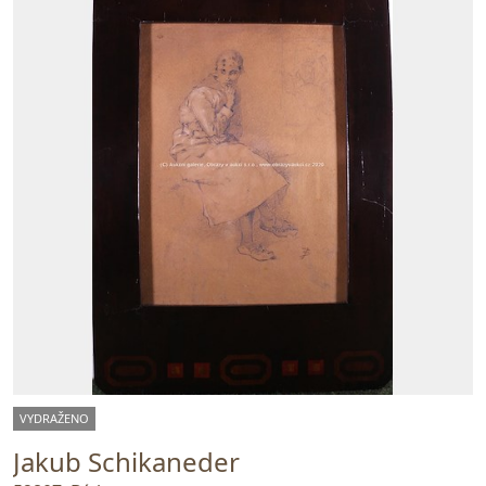
VYDRAŽENO
Jakub Schikaneder