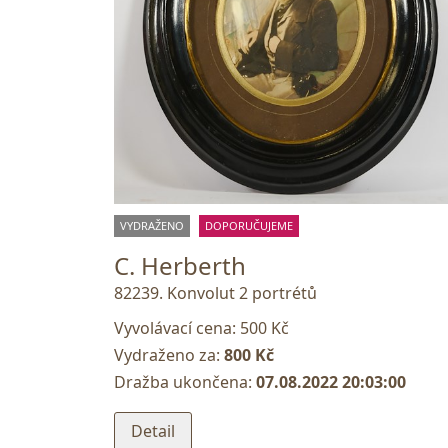
VYDRAŽENO
DOPORUČUJEME
C. Herberth
82239. Konvolut 2 portrétů
Vyvolávací cena:
500 Kč
Vydraženo za:
800 Kč
Dražba ukončena:
07.08.2022 20:03:00
Detail