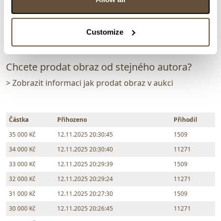
vydraženo za:
35 000 Kč
Zpět na aukční výsledky
Customize
Chcete prodat obraz od stejného autora?
> Zobrazit informaci jak prodat obraz v aukci
Částka
Přihozeno
Přihodil
35 000 Kč
12.11.2025 20:30:45
1509
34 000 Kč
12.11.2025 20:30:40
11271
33 000 Kč
12.11.2025 20:29:39
1509
32 000 Kč
12.11.2025 20:29:24
11271
31 000 Kč
12.11.2025 20:27:30
1509
30 000 Kč
12.11.2025 20:26:45
11271