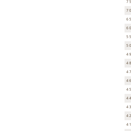
7 
7 
6 
6 
5 
5 
4 
4 
4 
4 
4 
4 
4 
4 
4 