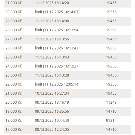
31 000 Kč
11.12.2025 16:14:20
19455
30 000 Kč
limit (11.12.2025 16:14:07)
19358
29 000 Kč
11.12.2025 16:14:08
19455
28 000 Kč
limit (11.12.2025 16:13:54)
19358
27 000 Kč
11.12.2025 16:13:55
19455
26 000 Kč
limit (11.12.2025 16:13:42)
19358
25 000 Kč
11.12.2025 16:13:43
19455
24 000 Kč
limit (11.12.2025 16:13:27)
19358
23 000 Kč
11.12.2025 16:13:28
19455
22 000 Kč
limit (11.12.2025 12:05:14)
19358
21 000 Kč
10.12.2025 16:27:34
19455
20 000 Kč
09.12.2025 18:46:19
11249
19 000 Kč
09.12.2025 16:35:56
14710
18 000 Kč
09.12.2025 10:44:40
9131
17 000 Kč
08.12.2025 12:24:05
14710