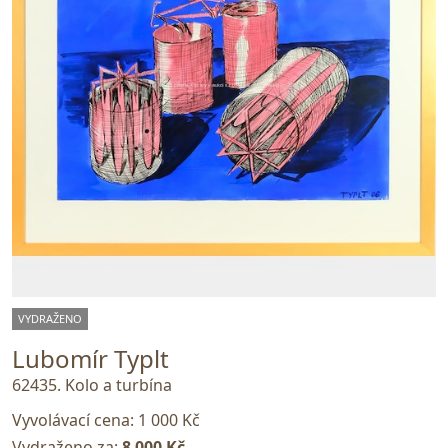
VYDRAŽENO
Lubomír Typlt
62435. Kolo a turbína
Vyvolávací cena:
1 000 Kč
Vydraženo za:
8 000 Kč