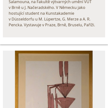
Šalamouna, na Fakultě výtvarných umění VUT
v Brně u J. Načeradského. V Německu jako
hostující student na Kunstakademie
v Düsseldorfu u M. Lüpertze, G. Merze a A. R.
Pencka. Vystavuje v Praze, Brně, Bruselu, Paříži.