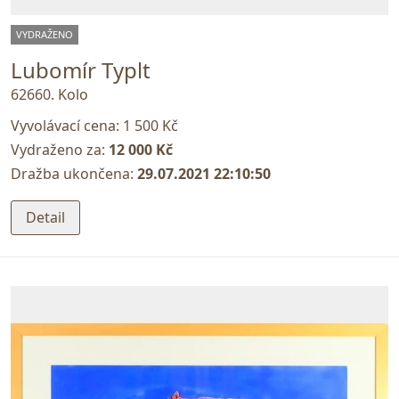
VYDRAŽENO
Lubomír Typlt
62660. Kolo
Vyvolávací cena:
1 500 Kč
Vydraženo za:
12 000 Kč
Dražba ukončena:
29.07.2021 22:10:50
Detail