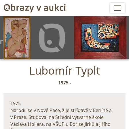
Lubomír Typlt
1975 -
1975
Narodil se v Nové Pace, žije střídavě v Berlíně a
v Praze. Studoval na Střední výtvarné škole
Václava Hollara, na VŠUP u Borise Jirků a Jiřího