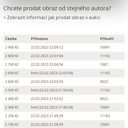
Chcete prodat obraz od stejného autora?
> Zobrazit informaci jak prodat obraz v aukci
Částka
Přihozeno
Přihodil
2 900 Kč
22.02.2023 22:09:12
10691
2 800 Kč
22.02.2023 22:07:04
11163
2 700 Kč
22.02.2023 22:04:56
1087
2 600 Kč
limit (22.02.2023 22:03:58)
11163
2 600 Kč
22.02.2023 22:03:59
9022
2 500 Kč
limit (22.02.2023 21:56:04)
11163
2 400 Kč
22.02.2023 21:53:52
9022
2 300 Kč
limit (22.02.2023 21:49:28)
10691
2 200 Kč
22.02.2023 21:49:29
11163
2 100 Kč
22.02.2023 21:38:59
10691