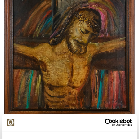
Detail položky
Olej na plátně, 60x50 cm. Signováno vpravo dole Šutera.