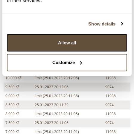
of their services.
Zpět na aukční výsledky
Show details
Chcete prodat obraz od stejného autora?
Allow all
> Zobrazit informaci jak prodat obraz v aukci
Customize
Částka
Přihozeno
Přihodil
10 000 Kč
limit (25.01.2023 20:12:05)
11938
9 500 Kč
25.01.2023 20:12:06
9074
9 000 Kč
limit (25.01.2023 20:11:38)
11938
8 500 Kč
25.01.2023 20:11:39
9074
8 000 Kč
limit (25.01.2023 20:11:05)
11938
7 500 Kč
25.01.2023 20:11:06
9074
7 000 Kč
limit (25.01.2023 20:11:01)
11938