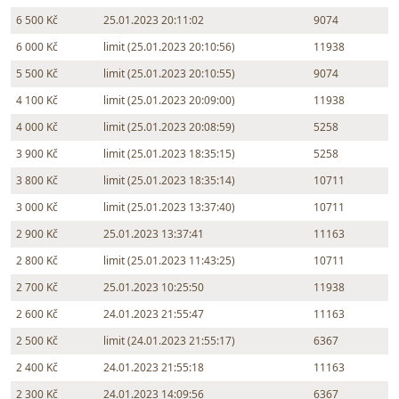
6 500 Kč
25.01.2023 20:11:02
9074
6 000 Kč
limit (25.01.2023 20:10:56)
11938
5 500 Kč
limit (25.01.2023 20:10:55)
9074
4 100 Kč
limit (25.01.2023 20:09:00)
11938
4 000 Kč
limit (25.01.2023 20:08:59)
5258
3 900 Kč
limit (25.01.2023 18:35:15)
5258
3 800 Kč
limit (25.01.2023 18:35:14)
10711
3 000 Kč
limit (25.01.2023 13:37:40)
10711
2 900 Kč
25.01.2023 13:37:41
11163
2 800 Kč
limit (25.01.2023 11:43:25)
10711
2 700 Kč
25.01.2023 10:25:50
11938
2 600 Kč
24.01.2023 21:55:47
11163
2 500 Kč
limit (24.01.2023 21:55:17)
6367
2 400 Kč
24.01.2023 21:55:18
11163
2 300 Kč
24.01.2023 14:09:56
6367