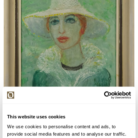
Detail položky
This website uses cookies
We use cookies to personalise content and ads, to
> Zobrazit detail položky a informace o autorovi
provide social media features and to analyse our traffic.