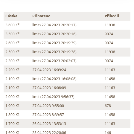
Částka
Přihozeno
Přihodil
3 600 Kč
limit (27.04.2023 20:20:17)
11938
3 500 Kč
limit (27.04.2023 20:20:16)
9074
2 600 Kč
limit (27.04.2023 20:19:39)
9074
2 500 Kč
limit (27.04.2023 20:19:38)
11938
2 300 Kč
limit (27.04.2023 20:02:07)
9074
2 200 Kč
27.04.2023 16:09:24
11163
2 100 Kč
limit (27.04.2023 16:08:08)
11458
2 100 Kč
27.04.2023 16:08:09
11163
2 000 Kč
limit (27.04.2023 9:56:37)
11458
1 900 Kč
27.04.2023 9:55:00
678
1 800 Kč
27.04.2023 8:39:57
11458
1 700 Kč
26.04.2023 13:53:13
11163
1 600 Kč
25.04.2023 22:20:06
146