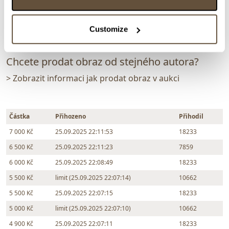
Zpět na aukční výsledky
Customize
Chcete prodat obraz od stejného autora?
> Zobrazit informaci jak prodat obraz v aukci
Částka
Přihozeno
Přihodil
7 000 Kč
25.09.2025 22:11:53
18233
6 500 Kč
25.09.2025 22:11:23
7859
6 000 Kč
25.09.2025 22:08:49
18233
5 500 Kč
limit (25.09.2025 22:07:14)
10662
5 500 Kč
25.09.2025 22:07:15
18233
5 000 Kč
limit (25.09.2025 22:07:10)
10662
4 900 Kč
25.09.2025 22:07:11
18233