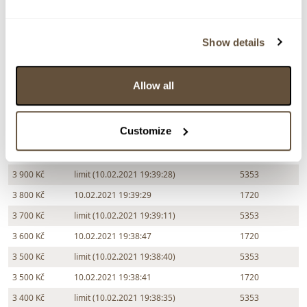
Chcete prodat obraz od stejného autora?
> Zobrazit informaci jak prodat obraz v aukci
Show details
Allow all
Částka
Přihozeno
Přihodil
4 100 Kč
10.02.2021 19:39:41
1720
Customize
4 000 Kč
limit (10.02.2021 19:39:33)
5353
4 000 Kč
10.02.2021 19:39:34
1720
3 900 Kč
limit (10.02.2021 19:39:28)
5353
3 800 Kč
10.02.2021 19:39:29
1720
3 700 Kč
limit (10.02.2021 19:39:11)
5353
3 600 Kč
10.02.2021 19:38:47
1720
3 500 Kč
limit (10.02.2021 19:38:40)
5353
3 500 Kč
10.02.2021 19:38:41
1720
3 400 Kč
limit (10.02.2021 19:38:35)
5353