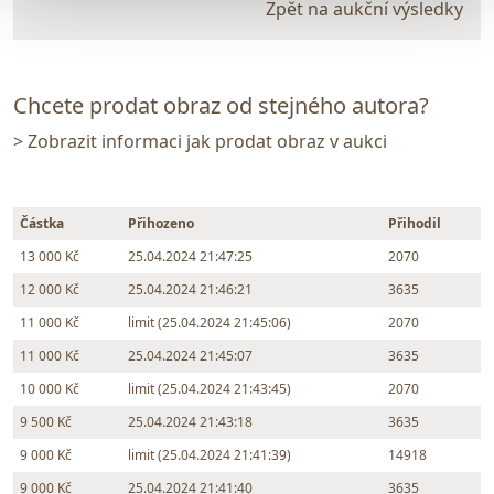
Zpět na aukční výsledky
Chcete prodat obraz od stejného autora?
> Zobrazit informaci jak prodat obraz v aukci
Částka
Přihozeno
Přihodil
13 000 Kč
25.04.2024 21:47:25
2070
12 000 Kč
25.04.2024 21:46:21
3635
11 000 Kč
limit (25.04.2024 21:45:06)
2070
11 000 Kč
25.04.2024 21:45:07
3635
10 000 Kč
limit (25.04.2024 21:43:45)
2070
9 500 Kč
25.04.2024 21:43:18
3635
9 000 Kč
limit (25.04.2024 21:41:39)
14918
9 000 Kč
25.04.2024 21:41:40
3635