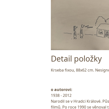
Detail položky
Krseba fixou, 88x62 cm. Nesigno
o autorovi:
1938 - 2012
Narodil se v Hradci Králové. Půs
filmů. Po roce 1990 se věnoval t