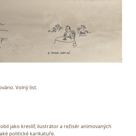
váno. Volný list.
obil jako kreslíř, ilustrátor a režisér animovaných
aké politické karikatuře.