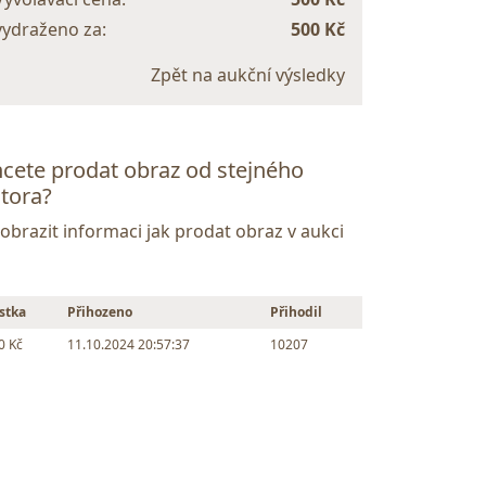
vydraženo za:
500 Kč
Zpět na aukční výsledky
cete prodat obraz od stejného
tora?
Zobrazit informaci jak prodat obraz v aukci
stka
Přihozeno
Přihodil
0 Kč
11.10.2024 20:57:37
10207