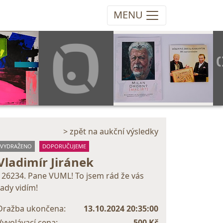
MENU
> zpět na aukční výsledky
VYDRAŽENO
DOPORUČUJEME
Vladimír Jiránek
126234. Pane VUML! To jsem rád že vás
tady vidím!
Dražba ukončena:
13.10.2024 20:35:00
Vyvolávací cena:
500 Kč