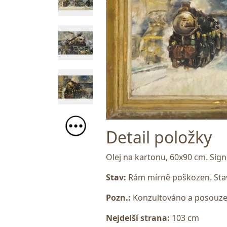
Detail položky
Olej na kartonu, 60x90 cm. Sig
Stav:
Rám mírně poškozen. Stav
Pozn.:
Konzultováno a posouze
Nejdelší strana:
103 cm