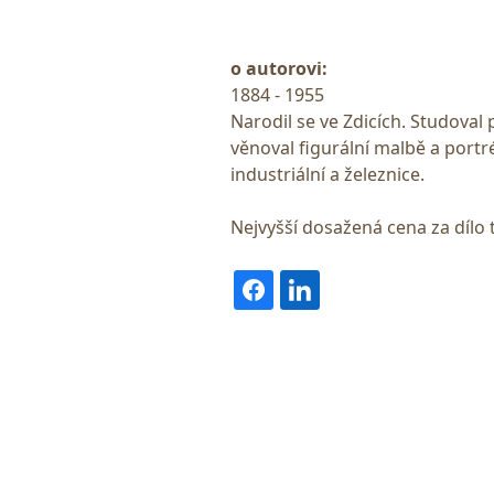
o autorovi:
1884 - 1955
Narodil se ve Zdicích. Studoval
věnoval figurální malbě a port
industriální a železnice.
Nejvyšší dosažená cena za dílo 