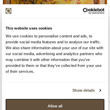
This website uses cookies
We use cookies to personalise content and ads, to
provide social media features and to analyse our traffic.
We also share information about your use of our site with
our social media, advertising and analytics partners who
Detail položky
may combine it with other information that you’ve
provided to them or that they’ve collected from your use
Olej na sololitu, 70x90 cm. Signováno vpravo dole V.
of their services.
Hlobil. Rám, sklo.
> Zobrazit detail položky a informace o autorovi
Show details
Allow all