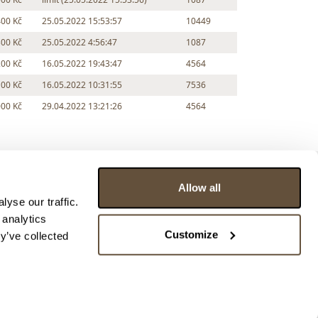
400 Kč
25.05.2022 15:53:57
10449
300 Kč
25.05.2022 4:56:47
1087
200 Kč
16.05.2022 19:43:47
4564
100 Kč
16.05.2022 10:31:55
7536
000 Kč
29.04.2022 13:21:26
4564
Allow all
yse our traffic.
 analytics
Customize
y’ve collected
ce