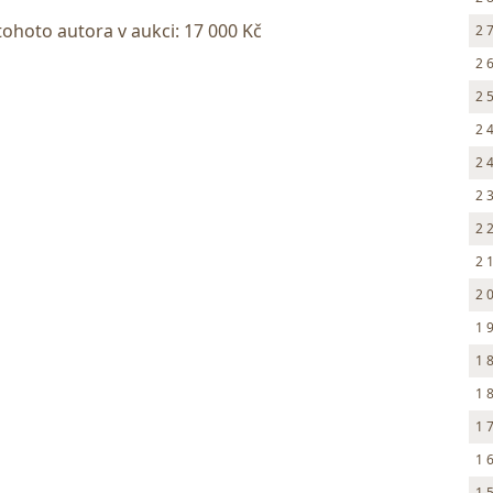
tohoto autora v aukci: 17 000 Kč
2 
2 
2 
2 
2 
2 
2 
2 
2 
1 
1 
1 
1 
1 
1 