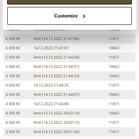
Částka
Přihozeno
Přihodil
8 000 Kč
limit (14.12.2022 21:50:20)
11671
Customize
7 500 Kč
14.12.2022 21:49:39
8103
7 000 Kč
14.12.2022 21:48:11
10662
6 500 Kč
limit (14.12.2022 21:47:06)
11671
6 000 Kč
14.12.2022 21:47:07
10662
5 500 Kč
limit (14.12.2022 21:44:58)
11671
5 000 Kč
limit (14.12.2022 21:44:57)
10662
4 700 Kč
limit (14.12.2022 21:44:24)
10662
4 600 Kč
14.12.2022 21:44:25
11671
4 500 Kč
limit (14.12.2022 21:44:07)
10662
4 400 Kč
14.12.2022 21:44:08
11671
4 300 Kč
limit (14.12.2022 20:02:14)
10662
4 200 Kč
limit (14.12.2022 20:02:13)
11671
3 900 Kč
limit (14.12.2022 20:01:56)
11671