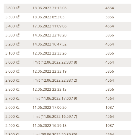
3 600 Kč
18.06.2022 21:13:06
4564
3 500 Kč
18.06.2022 8:53:05
5856
3 400 Kč
17.06.2022 11:09:06
4564
3 300 Kč
14.06.2022 22:18:20
5856
3 200 Kč
14.06.2022 16:47:52
4564
3 100 Kč
12.06.2022 22:33:26
5856
3 000 Kč
limit (12.06.2022 22:33:18)
4564
3 000 Kč
12.06.2022 22:33:19
5856
2 900 Kč
limit (12.06.2022 22:33:12)
4564
2 800 Kč
12.06.2022 22:33:13
5856
2 700 Kč
limit (11.06.2022 17:00:19)
4564
2 600 Kč
11.06.2022 17:00:20
1087
2 500 Kč
limit (11.06.2022 16:59:17)
4564
2 400 Kč
11.06.2022 16:59:18
1087
2 300 Kč
limit (08.06.2022 20:39:35)
4564