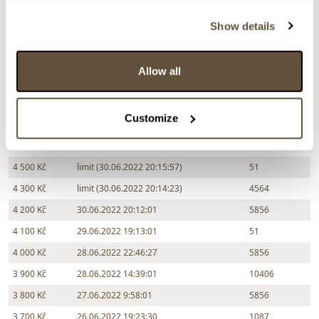
6 000 Kč
limit (30.06.2022 20:16:14)
4564
Show details
6 000 Kč
30.06.2022 20:16:15
51
5 500 Kč
limit (30.06.2022 20:16:11)
4564
Allow all
5 000 Kč
limit (30.06.2022 20:16:10)
51
4 800 Kč
limit (30.06.2022 20:16:03)
4564
Customize
4 700 Kč
30.06.2022 20:16:04
51
4 600 Kč
limit (30.06.2022 20:15:58)
4564
4 500 Kč
limit (30.06.2022 20:15:57)
51
4 300 Kč
limit (30.06.2022 20:14:23)
4564
4 200 Kč
30.06.2022 20:12:01
5856
4 100 Kč
29.06.2022 19:13:01
51
4 000 Kč
28.06.2022 22:46:27
5856
3 900 Kč
28.06.2022 14:39:01
10406
3 800 Kč
27.06.2022 9:58:01
5856
3 700 Kč
26.06.2022 19:23:30
1087