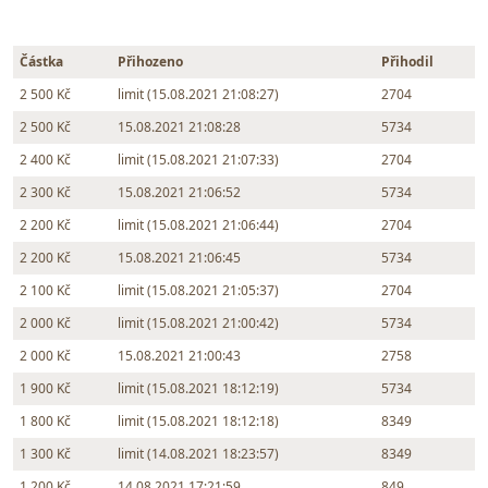
Částka
Přihozeno
Přihodil
2 500 Kč
limit (15.08.2021 21:08:27)
2704
2 500 Kč
15.08.2021 21:08:28
5734
2 400 Kč
limit (15.08.2021 21:07:33)
2704
2 300 Kč
15.08.2021 21:06:52
5734
2 200 Kč
limit (15.08.2021 21:06:44)
2704
2 200 Kč
15.08.2021 21:06:45
5734
2 100 Kč
limit (15.08.2021 21:05:37)
2704
2 000 Kč
limit (15.08.2021 21:00:42)
5734
2 000 Kč
15.08.2021 21:00:43
2758
1 900 Kč
limit (15.08.2021 18:12:19)
5734
1 800 Kč
limit (15.08.2021 18:12:18)
8349
1 300 Kč
limit (14.08.2021 18:23:57)
8349
1 200 Kč
14.08.2021 17:21:59
849