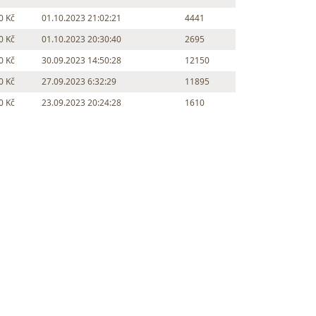
0 Kč
01.10.2023 21:02:21
4441
0 Kč
01.10.2023 20:30:40
2695
0 Kč
30.09.2023 14:50:28
12150
0 Kč
27.09.2023 6:32:29
11895
0 Kč
23.09.2023 20:24:28
1610