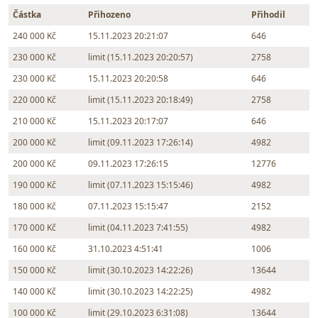
Částka
Přihozeno
Přihodil
240 000 Kč
15.11.2023 20:21:07
646
230 000 Kč
limit (15.11.2023 20:20:57)
2758
230 000 Kč
15.11.2023 20:20:58
646
220 000 Kč
limit (15.11.2023 20:18:49)
2758
210 000 Kč
15.11.2023 20:17:07
646
200 000 Kč
limit (09.11.2023 17:26:14)
4982
200 000 Kč
09.11.2023 17:26:15
12776
190 000 Kč
limit (07.11.2023 15:15:46)
4982
180 000 Kč
07.11.2023 15:15:47
2152
170 000 Kč
limit (04.11.2023 7:41:55)
4982
160 000 Kč
31.10.2023 4:51:41
1006
150 000 Kč
limit (30.10.2023 14:22:26)
13644
140 000 Kč
limit (30.10.2023 14:22:25)
4982
100 000 Kč
limit (29.10.2023 6:31:08)
13644