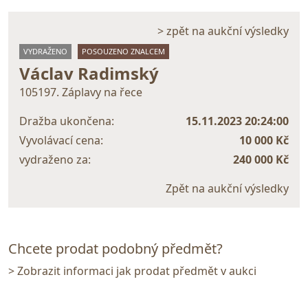
> zpět na aukční výsledky
VYDRAŽENO
POSOUZENO ZNALCEM
Václav Radimský
105197. Záplavy na řece
Dražba ukončena:
15.11.2023 20:24:00
Vyvolávací cena:
10 000 Kč
vydraženo za:
240 000 Kč
Zpět na aukční výsledky
Chcete prodat podobný předmět?
> Zobrazit informaci jak prodat předmět v aukci