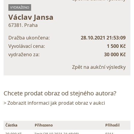
VYDRAŽENO
Václav Jansa
67381. Praha
Dražba ukončena:
28.10.2021 21:53:09
Vyvolávací cena:
1 500 Kč
vydraženo za:
30 000 Kč
Zpět na aukční výsledky
Chcete prodat obraz od stejného autora?
> Zobrazit informaci jak prodat obraz v aukci
Částka
Přihozeno
Přihodil