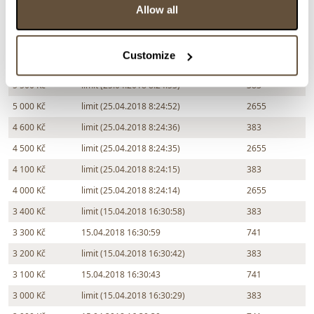
7 500 Kč
limit (25.04.2018 8:25:33)
383
Allow all
7 000 Kč
limit (25.04.2018 8:25:32)
2655
6 500 Kč
limit (25.04.2018 8:25:17)
383
Customize
6 000 Kč
limit (25.04.2018 8:25:16)
2655
5 500 Kč
limit (25.04.2018 8:24:53)
383
5 000 Kč
limit (25.04.2018 8:24:52)
2655
4 600 Kč
limit (25.04.2018 8:24:36)
383
4 500 Kč
limit (25.04.2018 8:24:35)
2655
4 100 Kč
limit (25.04.2018 8:24:15)
383
4 000 Kč
limit (25.04.2018 8:24:14)
2655
3 400 Kč
limit (15.04.2018 16:30:58)
383
3 300 Kč
15.04.2018 16:30:59
741
3 200 Kč
limit (15.04.2018 16:30:42)
383
3 100 Kč
15.04.2018 16:30:43
741
3 000 Kč
limit (15.04.2018 16:30:29)
383