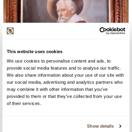
This website uses cookies
We use cookies to personalise content and ads, to
provide social media features and to analyse our traffic.
We also share information about your use of our site with
our social media, advertising and analytics partners who
may combine it with other information that you’ve
provided to them or that they’ve collected from your use
of their services.
Detail položky
Show details
> Zobrazit detail položky a informace o autorovi