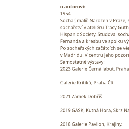
o autorovi:
1954
Sochař, malíř. Narozen v Praze,
sochařství v ateliéru Tracy Guth
Hispanic Society. Studoval soch
Fernanda a kresbu ve spolku vý
Po sochařských začátcích se věn
v Madridu. V centru jeho pozorn
Samostatné výstavy:
2023 Galerie Černá labut, Praha
Galerie Kritiků, Praha ČR
2021 Zámek Dobříš
2019 GASK, Kutná Hora, Skrz N
2018 Galerie Pavilon, Krajiny.