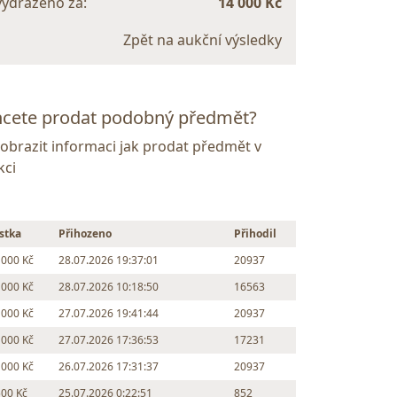
vydraženo za:
14 000 Kč
Zpět na aukční výsledky
cete prodat podobný předmět?
Zobrazit informaci jak prodat předmět v
kci
stka
Přihozeno
Přihodil
 000 Kč
28.07.2026 19:37:01
20937
 000 Kč
28.07.2026 10:18:50
16563
 000 Kč
27.07.2026 19:41:44
20937
 000 Kč
27.07.2026 17:36:53
17231
 000 Kč
26.07.2026 17:31:37
20937
500 Kč
25.07.2026 0:22:51
852