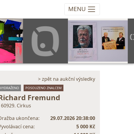
MENU
> zpět na aukční výsledky
VYDRAŽENO
POSOUZENO ZNALCEM
Richard Fremund
160929. Cirkus
Dražba ukončena:
29.07.2026 20:38:00
Vyvolávací cena:
5 000 Kč