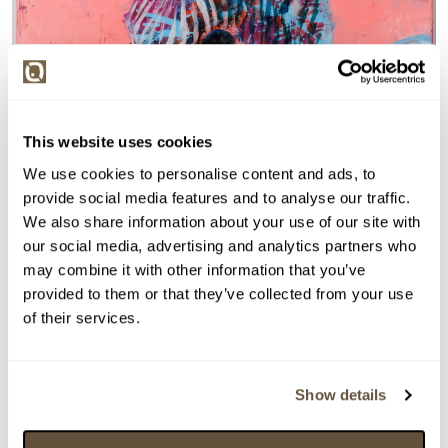
This website uses cookies
We use cookies to personalise content and ads, to
provide social media features and to analyse our traffic.
We also share information about your use of our site with
our social media, advertising and analytics partners who
may combine it with other information that you’ve
provided to them or that they’ve collected from your use
of their services.
Detail položky
Akryl na plátně, 70x70 cm. Signováno vzadu Šeda 2025.
Nerámováno.
Show details
> Zobrazit detail položky a informace o autorovi