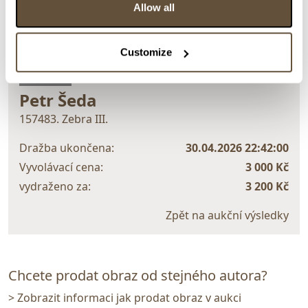
Allow all
Customize
> zpět na aukční výsledky
VYDRAŽENO
Petr Šeda
157483. Zebra III.
Dražba ukončena:
30.04.2026 22:42:00
Vyvolávací cena:
3 000 Kč
vydraženo za:
3 200 Kč
Zpět na aukční výsledky
Chcete prodat obraz od stejného autora?
> Zobrazit informaci jak prodat obraz v aukci