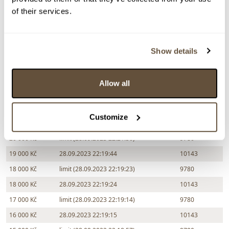
of their services.
Částka
Přihozeno
Přihodil
26 000 Kč
limit (28.09.2023 22:26:08)
9780
Show details
25 000 Kč
28.09.2023 22:26:09
10143
24 000 Kč
limit (28.09.2023 22:24:28)
9780
Allow all
23 000 Kč
28.09.2023 22:24:10
10143
22 000 Kč
limit (28.09.2023 22:24:02)
9780
Customize
21 000 Kč
28.09.2023 22:24:03
10143
20 000 Kč
limit (28.09.2023 22:21:50)
9780
19 000 Kč
28.09.2023 22:19:44
10143
18 000 Kč
limit (28.09.2023 22:19:23)
9780
18 000 Kč
28.09.2023 22:19:24
10143
17 000 Kč
limit (28.09.2023 22:19:14)
9780
16 000 Kč
28.09.2023 22:19:15
10143