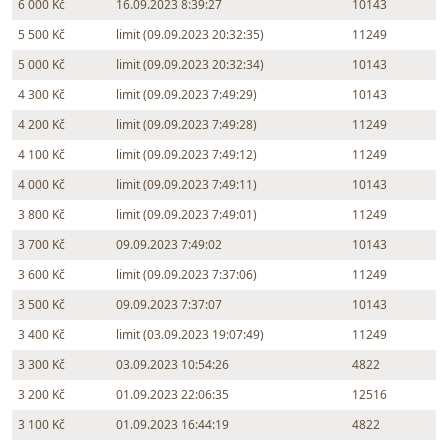
6 000 Kč
16.09.2023 8:39:27
10143
5 500 Kč
limit (09.09.2023 20:32:35)
11249
5 000 Kč
limit (09.09.2023 20:32:34)
10143
4 300 Kč
limit (09.09.2023 7:49:29)
10143
4 200 Kč
limit (09.09.2023 7:49:28)
11249
4 100 Kč
limit (09.09.2023 7:49:12)
11249
4 000 Kč
limit (09.09.2023 7:49:11)
10143
3 800 Kč
limit (09.09.2023 7:49:01)
11249
3 700 Kč
09.09.2023 7:49:02
10143
3 600 Kč
limit (09.09.2023 7:37:06)
11249
3 500 Kč
09.09.2023 7:37:07
10143
3 400 Kč
limit (03.09.2023 19:07:49)
11249
3 300 Kč
03.09.2023 10:54:26
4822
3 200 Kč
01.09.2023 22:06:35
12516
3 100 Kč
01.09.2023 16:44:19
4822