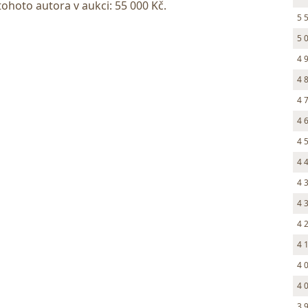
tohoto autora v aukci: 55 000 Kč.
5 
5 
4 
4 
4 
4 
4 
4 
4 
4 
4 
4 
4 
4 
3 