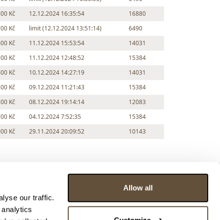
800 Kč
12.12.2024 16:35:54
16880
700 Kč
limit (12.12.2024 13:51:14)
6490
600 Kč
11.12.2024 15:53:54
14031
500 Kč
11.12.2024 12:48:52
15384
400 Kč
10.12.2024 14:27:19
14031
300 Kč
09.12.2024 11:21:43
15384
200 Kč
08.12.2024 19:14:14
12083
100 Kč
04.12.2024 7:52:35
15384
000 Kč
29.11.2024 20:09:52
10143
Allow all
yse our traffic.
 analytics
Customize