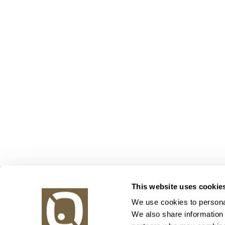
Obrazy v aukci, s.r.o.
This website uses cookie
Korunní 972/75
130 00 Praha 3
We use cookies to personal
We also share information 
tel.: +420 800 10 10 10, +420 737 196 183