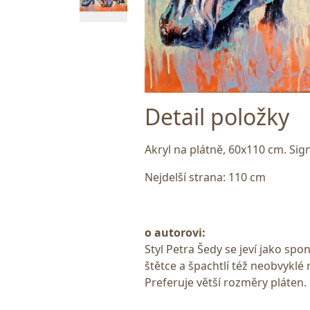
Detail položky
Akryl na plátně, 60x110 cm. S
Nejdelší strana: 110 cm
o autorovi:
Styl Petra Šedy se jeví jako sp
štětce a špachtlí též neobvyklé 
Preferuje větší rozměry pláten.