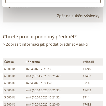
vydraženo za:
6 500 Kč
Zpět na aukční výsledky
Chcete prodat podobný předmět?
> Zobrazit informaci jak prodat předmět v aukci
Částka
Přihozeno
Přihodil
6 500 Kč
16.04.2025 20:18:36
11249
6 000 Kč
limit (16.04.2025 15:21:42)
17482
6 000 Kč
16.04.2025 15:21:43
8714
5 500 Kč
limit (16.04.2025 15:21:33)
17482
5 000 Kč
limit (16.04.2025 15:21:32)
8714
2 900 Kč
limit (16.04.2025 12:20:00)
17482