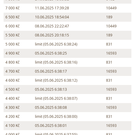
7 000 Kč
11.06.2025 17:39:28
10449
6 500 Kč
10.06.2025 18:54:04
189
6 000 Kč
08.06.2025 22:22:47
10449
5 500 Kč
08.06.2025 20:18:15
189
5 000 Kč
limit (05.06.2025 6:38:24)
831
4 900 Kč
05.06.2025 6:38:25
16593
4 800 Kč
limit (05.06.2025 6:38:16)
831
4 700 Kč
05.06.2025 6:38:17
16593
4 600 Kč
limit (05.06.2025 6:38:12)
831
4 500 Kč
05.06.2025 6:38:13
16593
4 400 Kč
limit (05.06.2025 6:38:07)
831
4 300 Kč
05.06.2025 6:38:08
16593
4 200 Kč
limit (05.06.2025 6:38:00)
831
4 100 Kč
05.06.2025 6:38:01
16593
4 000 Kč
limit (05.06.2025 6:37:55)
831