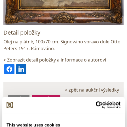
Detail položky
Olej na plátně, 100x70 cm. Signováno vpravo dole Otto
Peters 1917. Rámováno.
> Zobrazit detail položky a informace o autorovi
> zpět na aukční výsledky
VYDRAŽENO
DOPORUČUJEME
Otto Peters
140820. Žena s květinami ve váze
This website uses cookies