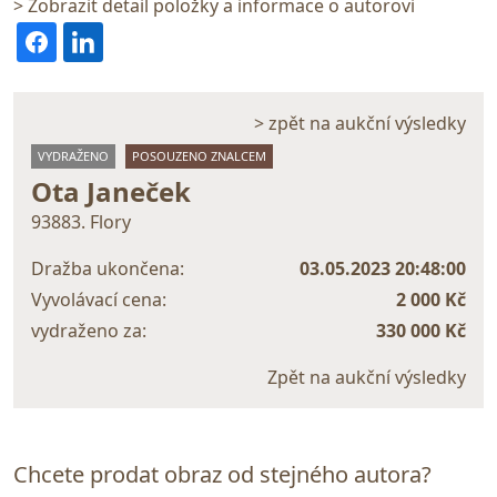
> Zobrazit detail položky a informace o autorovi
> zpět na aukční výsledky
VYDRAŽENO
POSOUZENO ZNALCEM
Ota Janeček
93883. Flory
Dražba ukončena:
03.05.2023 20:48:00
Vyvolávací cena:
2 000 Kč
vydraženo za:
330 000 Kč
Zpět na aukční výsledky
Chcete prodat obraz od stejného autora?