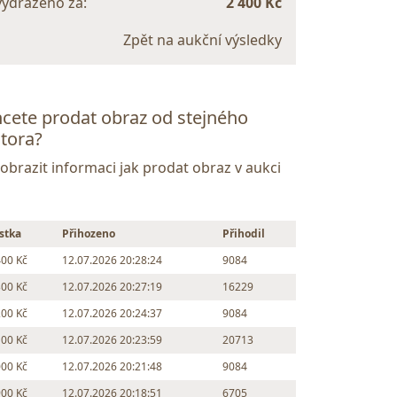
vydraženo za:
2 400 Kč
Zpět na aukční výsledky
cete prodat obraz od stejného
tora?
Zobrazit informaci jak prodat obraz v aukci
stka
Přihozeno
Přihodil
400 Kč
12.07.2026 20:28:24
9084
300 Kč
12.07.2026 20:27:19
16229
200 Kč
12.07.2026 20:24:37
9084
100 Kč
12.07.2026 20:23:59
20713
000 Kč
12.07.2026 20:21:48
9084
900 Kč
12.07.2026 20:18:51
6705