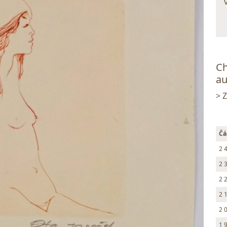
Ch
au
> 
Čá
2 
2 
2 
2 
2 
1 