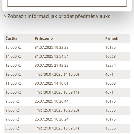
Chcete prodat podobný předmět?
> Zobrazit informaci jak prodat předmět v aukci
Částka
Přihozeno
Přihodil
15 000 Kč
31.07.2025 19:22:28
16175
14 000 Kč
31.07.2025 13:54:54
16668
13 000 Kč
30.07.2025 21:43:28
12274
12 000 Kč
limit (30.07.2025 14:10:00)
4671
11 000 Kč
30.07.2025 14:10:01
16668
10 000 Kč
limit (30.07.2025 13:59:11)
4671
9 500 Kč
25.07.2025 10:20:44
16175
9 000 Kč
limit (25.07.2025 10:20:23)
15885
9 000 Kč
25.07.2025 10:20:24
16175
8 500 Kč
limit (21.07.2025 16:39:51)
15885