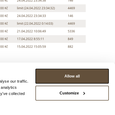
600 Kč
24.04.2022 23:34:38
146
500 Kč
limit (24.04.2022 23:34:32)
4469
400 Kč
24.04.2022 23:34:33
146
300 Kč
limit (22.04.2022 0:14:03)
4469
200 Kč
21.04.2022 10:06:49
5336
100 Kč
17.04.2022 8:55:11
849
000 Kč
15.04.2022 15:05:59
882
Allow all
yse our traffic.
 analytics
Customize
y’ve collected
ce