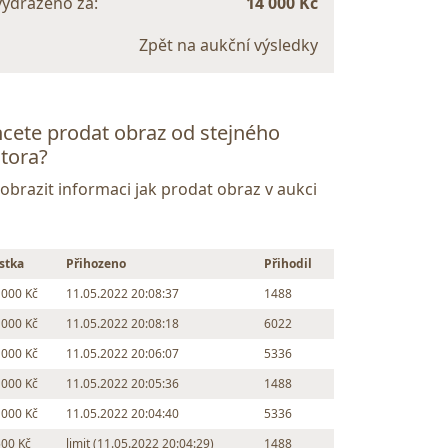
vydraženo za:
14 000 Kč
Zpět na aukční výsledky
cete prodat obraz od stejného
tora?
Zobrazit informaci jak prodat obraz v aukci
stka
Přihozeno
Přihodil
 000 Kč
11.05.2022 20:08:37
1488
 000 Kč
11.05.2022 20:08:18
6022
 000 Kč
11.05.2022 20:06:07
5336
 000 Kč
11.05.2022 20:05:36
1488
 000 Kč
11.05.2022 20:04:40
5336
500 Kč
limit (11.05.2022 20:04:29)
1488