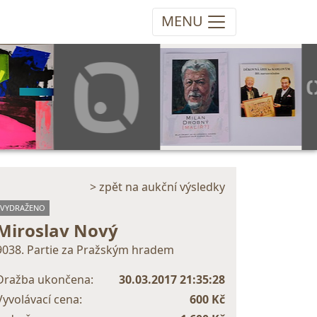
MENU
> zpět na aukční výsledky
VYDRAŽENO
Miroslav Nový
9038. Partie za Pražským hradem
Dražba ukončena:
30.03.2017 21:35:28
Vyvolávací cena:
600 Kč