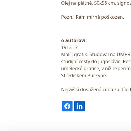
Olej na plátně, 50x56 cm, sign
Pozn.: Rám mírně poškozen.
o autorovi:
1913 - ?
Malíř, grafik. Studoval na UMPRU
studijní cesty do Jugoslávie, Ře
umělecké grafice, v níž experim
Střediskem Purkyně.
Nejvyšší dosažená cena za dílo 