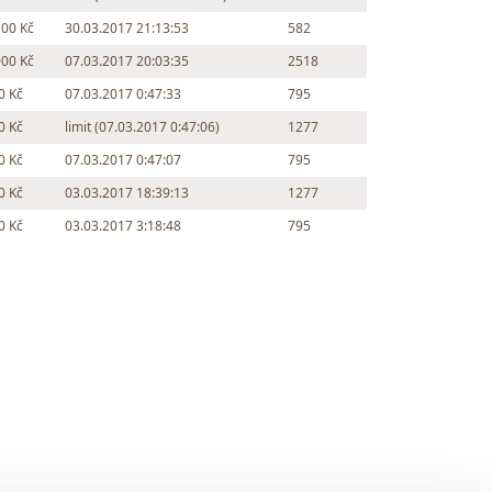
100 Kč
30.03.2017 21:13:53
582
000 Kč
07.03.2017 20:03:35
2518
0 Kč
07.03.2017 0:47:33
795
0 Kč
limit (07.03.2017 0:47:06)
1277
0 Kč
07.03.2017 0:47:07
795
0 Kč
03.03.2017 18:39:13
1277
0 Kč
03.03.2017 3:18:48
795