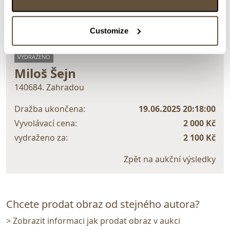
Customize
> zpět na aukční výsledky
VYDRAŽENO
Miloš Šejn
140684. Zahradou
Dražba ukončena:
19.06.2025 20:18:00
Vyvolávací cena:
2 000 Kč
vydraženo za:
2 100 Kč
Zpět na aukční výsledky
Chcete prodat obraz od stejného autora?
> Zobrazit informaci jak prodat obraz v aukci