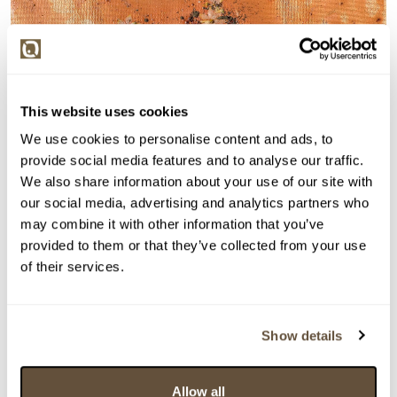
This website uses cookies
We use cookies to personalise content and ads, to
provide social media features and to analyse our traffic.
We also share information about your use of our site with
our social media, advertising and analytics partners who
may combine it with other information that you’ve
provided to them or that they’ve collected from your use
of their services.
Detail položky
Akryl, hlína,květy na plátně, 40x40 cm. Signováno vzadu
Show details
a datováno 2023 Nerámováno.
> Zobrazit detail položky a informace o autorovi
Allow all