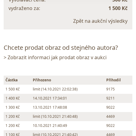
vydraženo za:
1 500 Kč
Zpět na aukční výsledky
Chcete prodat obraz od stejného autora?
> Zobrazit informaci jak prodat obraz v aukci
Částka
Přihozeno
Přihodil
1 500 Kč
limit (14.10.2021 22:02:38)
9175
1 400 Kč
14.10.2021 17:34:01
9211
1 300 Kč
13.10.2021 17:48:08
9022
1 200 Kč
limit (10.10.2021 21:40:48)
4469
1 200 Kč
10.10.2021 21:40:49
9022
1 100 Kč
limit (10.10.2021 21:40:42)
4469