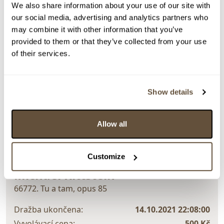
We also share information about your use of our site with
our social media, advertising and analytics partners who
may combine it with other information that you’ve
provided to them or that they’ve collected from your use
of their services.
Detail položky
> Zobrazit detail položky a informace o autorovi
Show details
Allow all
> zpět na aukční výsledky
Customize
VYDRAŽENO
Michael Rittstein
66772. Tu a tam, opus 85
Dražba ukončena:
14.10.2021 22:08:00
Vyvolávací cena:
500 Kč