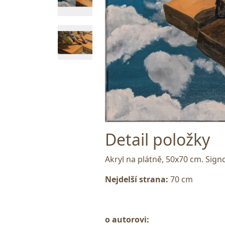
Detail položky
Akryl na plátně, 50x70 cm. Sig
Nejdelší strana:
70 cm
o autorovi: