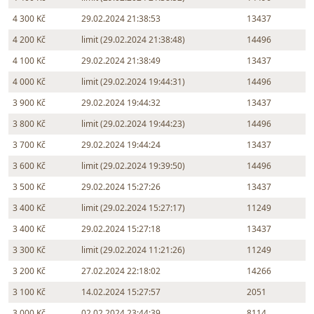
4 300 Kč
29.02.2024 21:38:53
13437
4 200 Kč
limit (29.02.2024 21:38:48)
14496
4 100 Kč
29.02.2024 21:38:49
13437
4 000 Kč
limit (29.02.2024 19:44:31)
14496
3 900 Kč
29.02.2024 19:44:32
13437
3 800 Kč
limit (29.02.2024 19:44:23)
14496
3 700 Kč
29.02.2024 19:44:24
13437
3 600 Kč
limit (29.02.2024 19:39:50)
14496
3 500 Kč
29.02.2024 15:27:26
13437
3 400 Kč
limit (29.02.2024 15:27:17)
11249
3 400 Kč
29.02.2024 15:27:18
13437
3 300 Kč
limit (29.02.2024 11:21:26)
11249
3 200 Kč
27.02.2024 22:18:02
14266
3 100 Kč
14.02.2024 15:27:57
2051
3 000 Kč
02.02.2024 23:44:39
8114