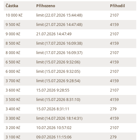
Částka
Přihozeno
Přihodil
10 000 Kč
limit (22.07.2026 15:44:48)
2107
9 500 Kč
limit (21.07.2026 14:47:48)
4159
9 000 Kč
21.07.2026 14:47:49
2107
8 500 Kč
limit (17.07.2026 16:09:38)
4159
8 000 Kč
limit (17.07.2026 16:09:37)
2107
6 500 Kč
limit (15.07.2026 9:32:06)
4159
6 000 Kč
limit (15.07.2026 9:32:05)
2107
3 700 Kč
limit (15.07.2026 9:28:54)
4159
3 600 Kč
15.07.2026 9:28:55
2107
3 500 Kč
limit (15.07.2026 8:31:10)
4159
3 400 Kč
15.07.2026 8:31:11
279
3 300 Kč
limit (14.07.2026 18:14:31)
4159
3 200 Kč
10.07.2026 10:57:02
2107
3 100 Kč
09.07.2026 11:15:06
279