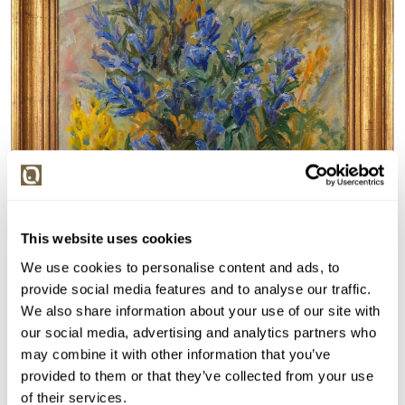
This website uses cookies
We use cookies to personalise content and ads, to
provide social media features and to analyse our traffic.
We also share information about your use of our site with
our social media, advertising and analytics partners who
Detail položky
may combine it with other information that you’ve
provided to them or that they’ve collected from your use
Olej na plátně, 60x50 cm. Signováno vpravo dole M.
of their services.